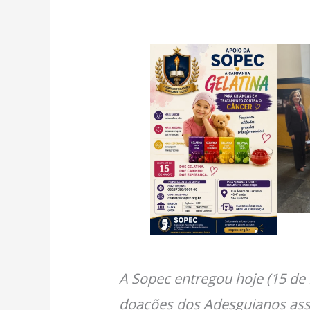
A Sopec entregou hoje (15 de
doações dos Adesguianos as