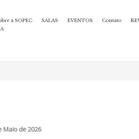
obre a SOPEC
SALAS
EVENTOS
Contato
RE
MA
e Maio de 2026